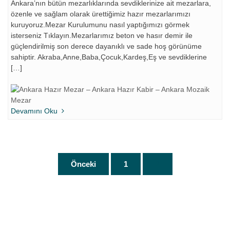
Ankara’nın bütün mezarlıklarında sevdiklerinize ait mezarlara,
özenle ve sağlam olarak ürettiğimiz hazır mezarlarımızı
kuruyoruz.Mezar Kurulumunu nasıl yaptığımızı görmek
isterseniz Tıklayın.Mezarlarımız beton ve hasır demir ile
güçlendirilmiş son derece dayanıklı ve sade hoş görünüme
sahiptir. Akraba,Anne,Baba,Çocuk,Kardeş,Eş ve sevdiklerine
[…]
Devamını Oku
Yazı
Önceki
1
2
sayfalaması