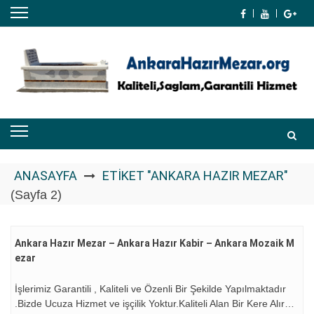
Skip
to
content
ANASAYFA
ETIKET "ANKARA HAZIR MEZAR"
(Sayfa 2)
Ankara Hazır Mezar – Ankara Hazır Kabir – Ankara Mozaik M
Ezar
İşlerimiz Garantili , Kaliteli ve Özenli Bir Şekilde Yapılmaktadır
.Bizde Ucuza Hizmet ve işçilik Yoktur.Kaliteli Alan Bir Kere Alır…