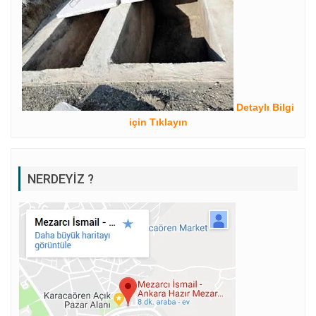
Detaylı Bilgi
için Tıklayın
NERDEYIZ ?