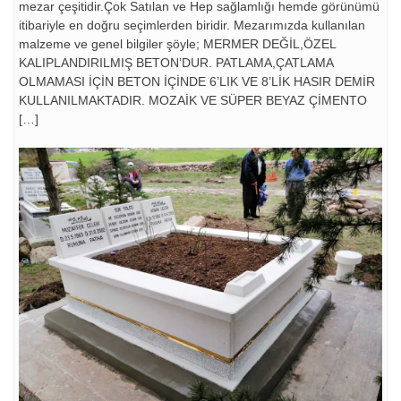
mezar çeşitidir.Çok Satılan ve Hep sağlamlığı hemde görünümü
itibariyle en doğru seçimlerden biridir. Mezarımızda kullanılan
malzeme ve genel bilgiler şöyle; MERMER DEĞİL,ÖZEL
KALIPLANDIRILMIŞ BETON’DUR. PATLAMA,ÇATLAMA
OLMAMASI İÇİN BETON İÇİNDE 6’LIK VE 8’LİK HASIR DEMİR
KULLANILMAKTADIR. MOZAİK VE SÜPER BEYAZ ÇİMENTO
[…]