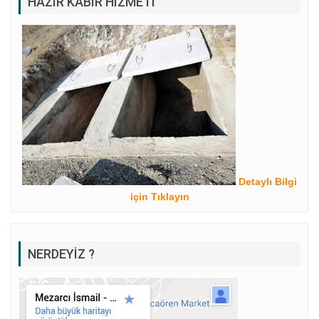
HAZIR KABIR HIZMETI
Detaylı Bilgi
için Tıklayın
NERDEYIZ ?