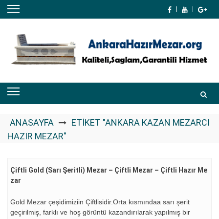
Skip
to
content
ANASAYFA
ETIKET "ANKARA KAZAN MEZARCI
HAZIR MEZAR"
Çiftli Gold (Sarı Şeritli) Mezar – Çiftli Mezar – Çiftli Hazır Me
Zar
Gold Mezar çeşidimiziin Çiftlisidir.Orta kısmındaa sarı şerit
geçirilmiş, farklı ve hoş görüntü kazandırılarak yapılmış bir