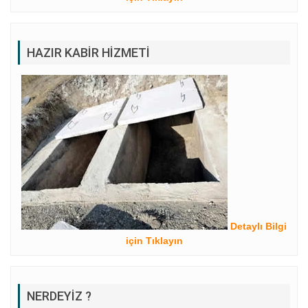
HAZIR KABIR HIZMETI
Detaylı Bilgi
için Tıklayın
NERDEYIZ ?