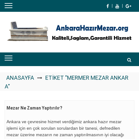
Skip
to
content
ANASAYFA
ETIKET "MERMER MEZAR ANKAR
A"
Mezar Ne Zaman Yaptırılır?
Ankara ve çevresine hizmet verdiğimiz ankara hazır mezar
işlemi için en çok sorulan sorulardan bir tanesi, defnedilen
mezar üzerine mezarın ne zaman yaptırılmasının iyi olacağı