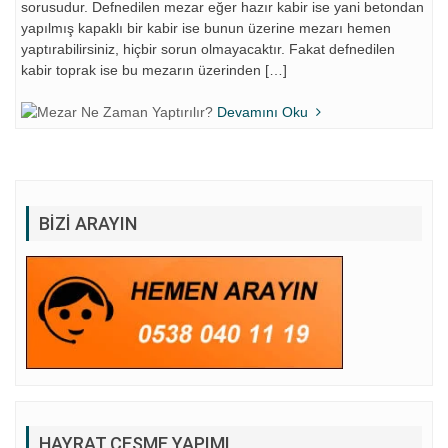
sorusudur. Defnedilen mezar eğer hazır kabir ise yani betondan
yapılmış kapaklı bir kabir ise bunun üzerine mezarı hemen
yaptırabilirsiniz, hiçbir sorun olmayacaktır. Fakat defnedilen
kabir toprak ise bu mezarın üzerinden […]
Devamını Oku
BIZI ARAYIN
HAYRAT ÇEŞME YAPIMI